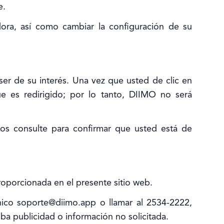
e.
ra, así como cambiar la configuración de su
ser de su interés. Una vez que usted de clic en
e es redirigido; por lo tanto, DIIMO no será
 los consulte para confirmar que usted está de
roporcionada en el presente sitio web.
rónico soporte@diimo.app o llamar al 2534-2222,
ba publicidad o información no solicitada.