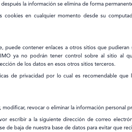
y después la información se elimina de forma permanent
as cookies en cualquier momento desde su computado
ue, puede contener enlaces a otros sitios que pudieran 
IMO ya no podrán tener control sobre al sitio al qu
cción de los datos en esos otros sitios terceros.
íticas de privacidad por lo cual es recomendable que
 modificar, revocar o eliminar la información personal p
avor escribir a la siguiente dirección de correo elect
e de baja de nuestra base de datos para evitar que reci