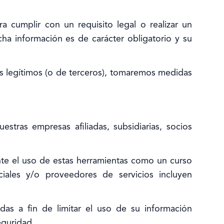
cumplir con un requisito legal o realizar un
cha información es de carácter obligatorio y su
es legítimos (o de terceros), tomaremos medidas
ras empresas afiliadas, subsidiarias, socios
nte el uso de estas herramientas como un curso
ciales y/o proveedores de servicios incluyen
s a fin de limitar el uso de su información
eguridad.