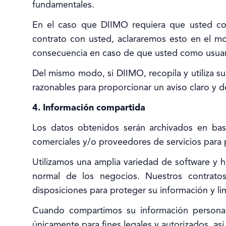
fundamentales.
En el caso que DIIMO requiera que usted com
contrato con usted, aclararemos esto en el mom
consecuencia en caso de que usted como usuari
Del mismo modo, si DIIMO, recopila y utiliza s
razonables para proporcionar un aviso claro y de
4. Información compartida
Los datos obtenidos serán archivados en bas
comerciales y/o proveedores de servicios para 
Utilizamos una amplia variedad de software y 
normal de los negocios. Nuestros contratos 
disposiciones para proteger su información y lim
Cuando compartimos su información personal
únicamente para fines legales y autorizados, a