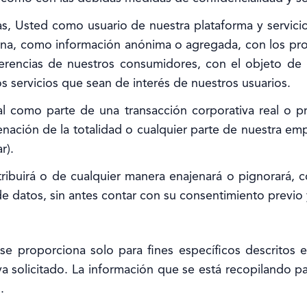
s, Usted como usuario de nuestra plataforma y servicio
sona, como información anónima o agregada, con los pro
ferencias de nuestros consumidores, con el objeto de 
s servicios que sean de interés de nuestros usuarios.
 como parte de una transacción corporativa real o pr
nación de la totalidad o cualquier parte de nuestra empr
r).
ribuirá o de cualquier manera enajenará o pignorará, c
e datos, sin antes contar con su consentimiento previo 
e proporciona solo para fines específicos descritos e
a solicitado. La información que se está recopilando p
.