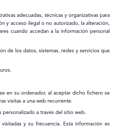
ativas adecuadas, técnicas y organizativas para
 y acceso ilegal o no autorizado, la alteración,
lares cuando accedan a la información personal
ón de los datos, sistemas, redes y servicios que
uros.
rse en su ordenador, al aceptar dicho fichero se
ras visitas a una web recurrente.
 personalizado a través del sitio web.
visitadas y su frecuencia. Esta información es