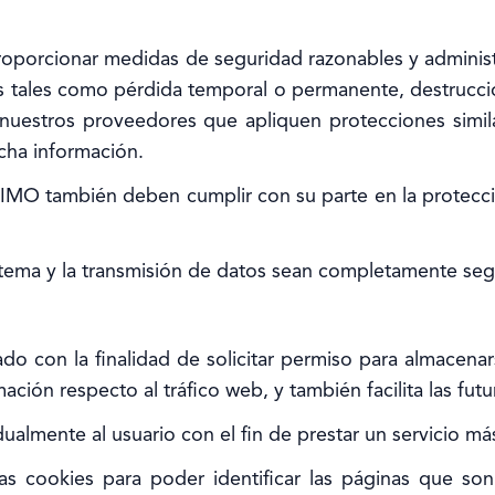
oporcionar medidas de seguridad razonables y administr
 tales como pérdida temporal o permanente, destrucción
 nuestros proveedores que apliquen protecciones simi
cha información.
IIMO también deben cumplir con su parte en la protecci
istema y la transmisión de datos sean completamente seg
do con la finalidad de solicitar permiso para almacena
ación respecto al tráfico web, y también facilita las futu
ualmente al usuario con el fin de prestar un servicio más
as cookies para poder identificar las páginas que son 