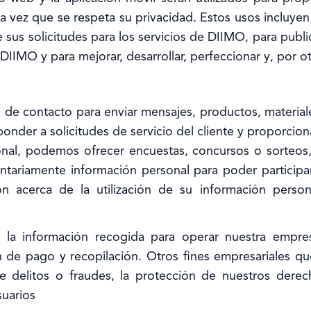
 vez que se respeta su privacidad. Estos usos incluyen
sus solicitudes para los servicios de DIIMO, para publi
 DIIMO y para mejorar, desarrollar, perfeccionar y, por o
n de contacto para enviar mensajes, productos, materi
nder a solicitudes de servicio del cliente y proporcion
onal, podemos ofrecer encuestas, concursos o sorteos,
ariamente información personal para poder participar
n acerca de la utilización de su información perso
a la información recogida para operar nuestra empre
ión de pago y recopilación. Otros fines empresariales 
de delitos o fraudes, la protección de nuestros derec
suarios