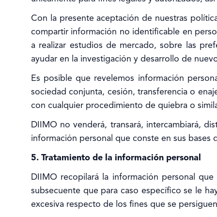
Con la presente aceptación de nuestras política
compartir información no identificable en per
a realizar estudios de mercado, sobre las pre
ayudar en la investigación y desarrollo de nuevo
Es posible que revelemos información personal
sociedad conjunta, cesión, transferencia o enaje
con cualquier procedimiento de quiebra o simila
DIIMO no venderá, transará, intercambiará, dist
información personal que conste en sus bases d
5. Tratamiento de la información personal
DIIMO recopilará la información personal que s
subsecuente que para caso específico se le hay
excesiva respecto de los fines que se persiguen