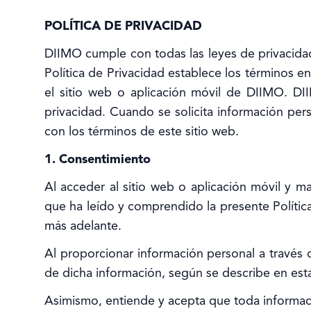
POLÍTICA DE PRIVACIDAD
DIIMO cumple con todas las leyes de privacidad
Política de Privacidad establece los términos 
el sitio web o aplicación móvil de DIIMO. D
privacidad. Cuando se solicita información per
con los términos de este sitio web.
1. Consentimiento
Al acceder al sitio web o aplicación móvil y ma
que ha leído y comprendido la presente Política
más adelante.
Al proporcionar información personal a través de
de dicha información, según se describe en esta
Asimismo, entiende y acepta que toda informaci