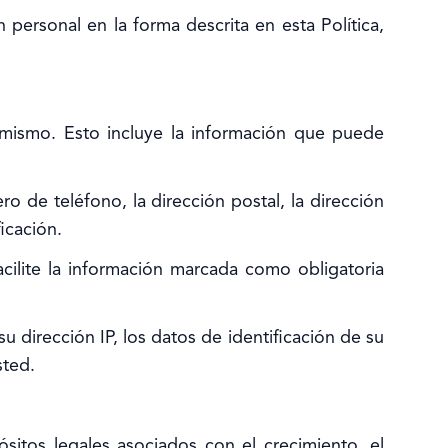
 personal en la forma descrita en esta Política,
l mismo. Esto incluye la información que puede
 de teléfono, la dirección postal, la dirección
icación.
cilite la información marcada como obligatoria
 dirección IP, los datos de identificación de su
sted.
ósitos legales asociados con el crecimiento, el