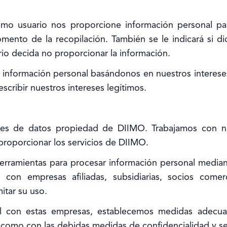
o usuario nos proporcione información personal para 
ento de la recopilación. También se le indicará si di
o decida no proporcionar la información.
u información personal basándonos en nuestros interes
scribir nuestros intereses legítimos.
es de datos propiedad de DIIMO. Trabajamos con nuest
proporcionar los servicios de DIIMO.
herramientas para procesar información personal media
con empresas afiliadas, subsidiarias, socios comer
itar su uso.
 con estas empresas, establecemos medidas adecuada
sí como con las debidas medidas de confidencialidad y s