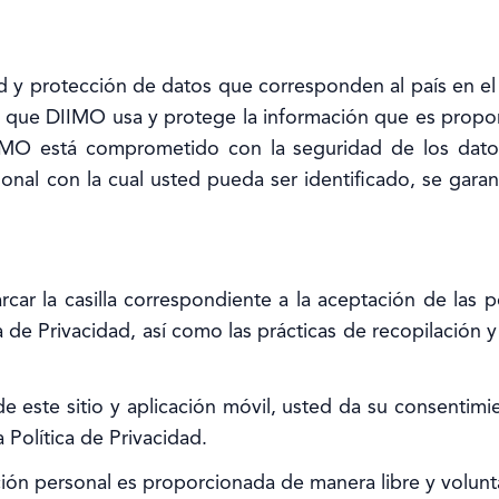
 y protección de datos que corresponden al país en el q
en que DIIMO usa y protege la información que es propor
IIMO está comprometido con la seguridad de los datos
sonal con la cual usted pueda ser identificado, se gar
rcar la casilla correspondiente a la aceptación de las 
 de Privacidad, así como las prácticas de recopilación 
 este sitio y aplicación móvil, usted da su consentimien
 Política de Privacidad.
ón personal es proporcionada de manera libre y volunta