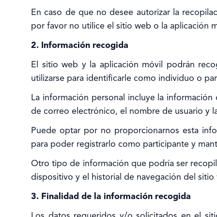
En caso de que no desee autorizar la recopilaci
por favor no utilice el sitio web o la aplicació
2. Información recogida
El sitio web y la aplicación móvil podrán rec
utilizarse para identificarle como individuo o 
La información personal incluye la información
de correo electrónico, el nombre de usuario y l
Puede optar por no proporcionarnos esta infor
para poder registrarlo como participante y mante
Otro tipo de información que podría ser recopila
dispositivo y el historial de navegación del sit
3. Finalidad de la información recogida
Los datos requeridos y/o solicitados en el sit