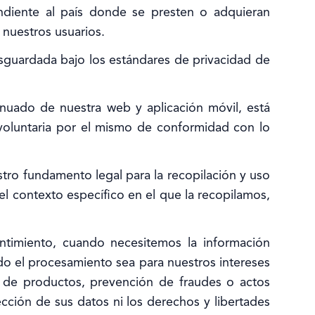
ndiente al país donde se presten o adquieran
 nuestros usuarios.
esguardada bajo los estándares de privacidad de
tinuado de nuestra web y aplicación móvil, está
 voluntaria por el mismo de conformidad con lo
tro fundamento legal para la recopilación y uso
el contexto específico en el que la recopilamos,
timiento, cuando necesitemos la información
do el procesamiento sea para nuestros intereses
ra de productos, prevención de fraudes o actos
ección de sus datos ni los derechos y libertades