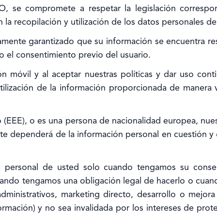
O, se compromete a respetar la legislación correspo
 la recopilación y utilización de los datos personales de
namente garantizado que su información se encuentra r
o el consentimiento previo del usuario.
ón móvil y al aceptar nuestras políticas y dar uso con
tilización de la información proporcionada de manera
(EEE), o es una persona de nacionalidad europea, nues
te dependerá de la información personal en cuestión y 
n personal de usted solo cuando tengamos su consen
cuando tengamos una obligación legal de hacerlo o cuan
dministrativos, marketing directo, desarrollo o mejo
ormación) y no sea invalidada por los intereses de prot